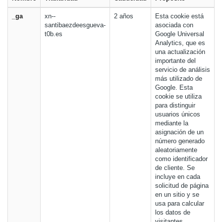
_ga
xn--
2 años
Esta cookie está
santibaezdeesgueva-
asociada con
t0b.es
Google Universal
Analytics, que es
una actualización
importante del
servicio de análisis
más utilizado de
Google. Esta
cookie se utiliza
para distinguir
usuarios únicos
mediante la
asignación de un
número generado
aleatoriamente
como identificador
de cliente. Se
incluye en cada
solicitud de página
en un sitio y se
usa para calcular
los datos de
visitantes,