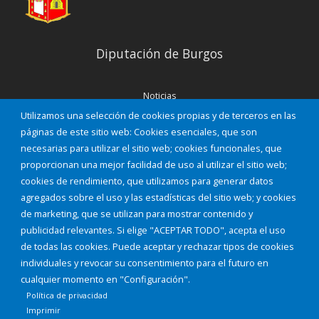
Diputación de Burgos
Noticias
Eventos
Utilizamos una selección de cookies propias y de terceros en las
Corporación Municipal
páginas de este sitio web: Cookies esenciales, que son
Teléfonos de interés
necesarias para utilizar el sitio web; cookies funcionales, que
proporcionan una mejor facilidad de uso al utilizar el sitio web;
INICIAR SESIÓN
cookies de rendimiento, que utilizamos para generar datos
MAPA WEB
agregados sobre el uso y las estadísticas del sitio web; y cookies
de marketing, que se utilizan para mostrar contenido y
publicidad relevantes. Si elige "ACEPTAR TODO", acepta el uso
de todas las cookies. Puede aceptar y rechazar tipos de cookies
individuales y revocar su consentimiento para el futuro en
cualquier momento en "Configuración".
Política de privacidad
Imprimir