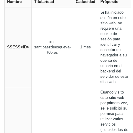
Nombre
Titularidad
Caducidad
Próposito
Si ha iniciado
sesión en este
sitio web, se
requiere una
cookie de
sesión para
xn--
identificar y
SSESS<ID>
santibaezdeesgueva-
1 mes
conectar su
t0b.es
navegador a su
cuenta de
usuario en el
backend del
servidor de este
sitio web.
Cuando visitó
este sitio web
por primera vez,
se le solicitó su
permiso para
utilizar varios
servicios
(incluidos los de