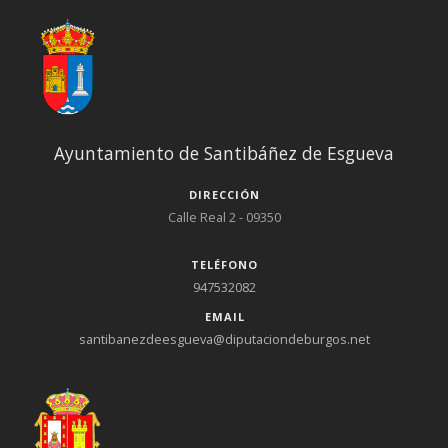
Ayuntamiento de Santibáñez de Esgueva
DIRECCIÓN
Calle Real 2 - 09350
TELÉFONO
947532082
EMAIL
santibanezdeesgueva@diputaciondeburgos.net