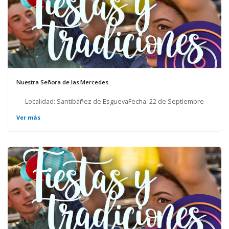
Nuestra Señora de las Mercedes
Localidad: Santibáñez de EsguevaFecha: 22 de Septiembre
Ver más