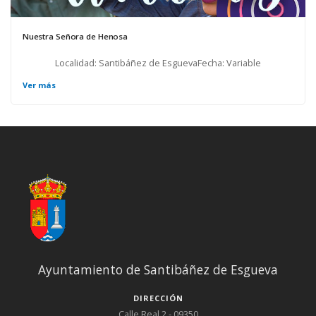
Nuestra Señora de Henosa
Localidad: Santibáñez de EsguevaFecha: Variable
Ver más
Ayuntamiento de Santibáñez de Esgueva
DIRECCIÓN
Calle Real 2 - 09350