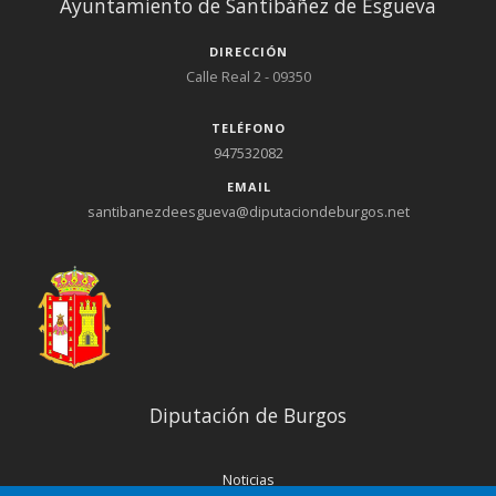
Ayuntamiento de Santibáñez de Esgueva
DIRECCIÓN
Calle Real 2 - 09350
TELÉFONO
947532082
EMAIL
santibanezdeesgueva@diputaciondeburgos.net
Diputación de Burgos
Noticias