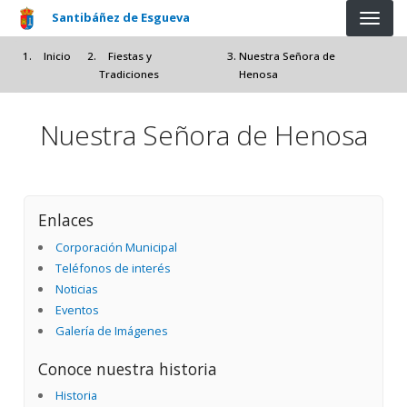
Pasar al contenido principal
Santibáñez de Esgueva
Inicio
Fiestas y
Nuestra Señora de
Tradiciones
Henosa
Nuestra Señora de Henosa
Enlaces
Corporación Municipal
Teléfonos de interés
Noticias
Eventos
Galería de Imágenes
Conoce nuestra historia
Historia